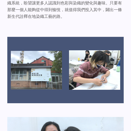
織系統，盼望讓更多人認識到色彩與染織的變化與趣味。只要有
那麼一個人能夠從中得到愉悅，就值得我們投入其中，闢出一條
新生代詮釋在地染織工藝的路。