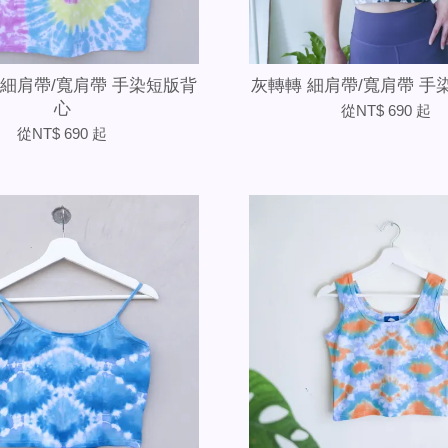
 細肩帶/寬肩帶 手染短版背
灰轉轉 細肩帶/寬肩帶 手
心
從
NT$ 690
起
從
NT$ 690
起