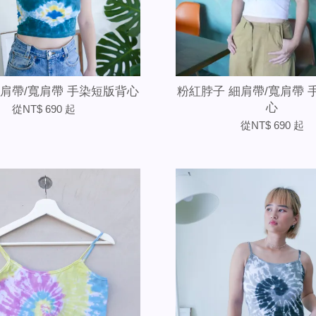
細肩帶/寬肩帶 手染短版背心
粉紅脖子 細肩帶/寬肩帶 
心
從
NT$ 690
起
從
NT$ 690
起