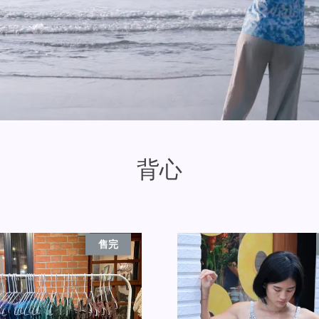
背心
售完