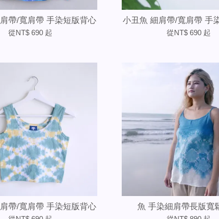
細肩帶/寬肩帶 手染短版背心
小丑魚 細肩帶/寬肩帶 手
從
NT$ 690
起
從
NT$ 690
起
細肩帶/寬肩帶 手染短版背心
魚 手染細肩帶長版寬
從
NT$ 690
起
從
NT$ 890
起