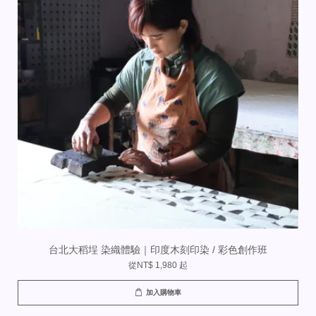
台北大稻埕 染織體驗｜印度木刻印染 / 彩色創作班
從
NT$ 1,980
起
加入購物車