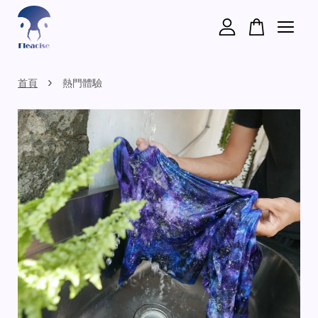
您的購物車目前還是空的。
›
首頁
熱門體驗
繼續購物