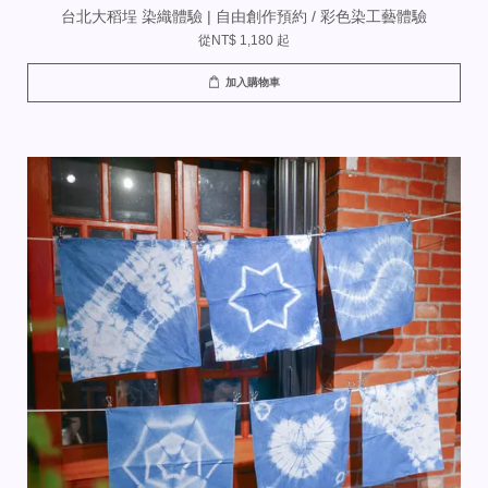
台北大稻埕 染織體驗 | 自由創作預約 / 彩色染工藝體驗
從
NT$ 1,180
起
加入購物車