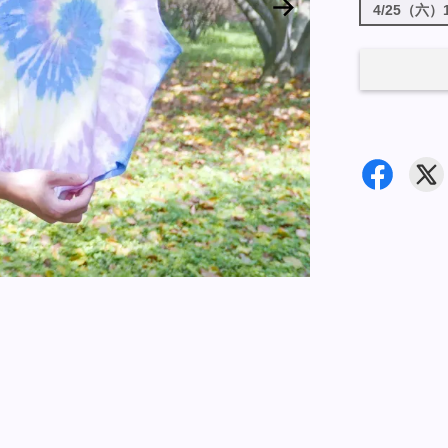
4/25（六）13