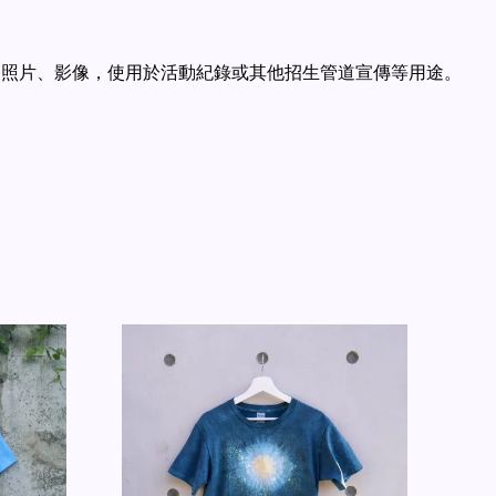
像的照片、影像，使用於活動紀錄或其他招生管道宣傳等用途。