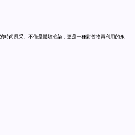
的時尚風采。不僅是體驗渲染，更是一種對舊物再利用的永