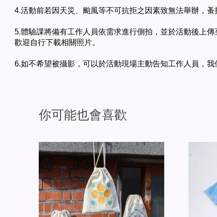
4.活動前若因天災、颱風等不可抗拒之因素致無法舉辦，
5.體驗課將備有工作人員依需求進行側拍，並於活動後上傳至
歡迎自行下載相關照片。
6.如不希望被攝影，可以於活動現場主動告知工作人員，我
你可能也會喜歡