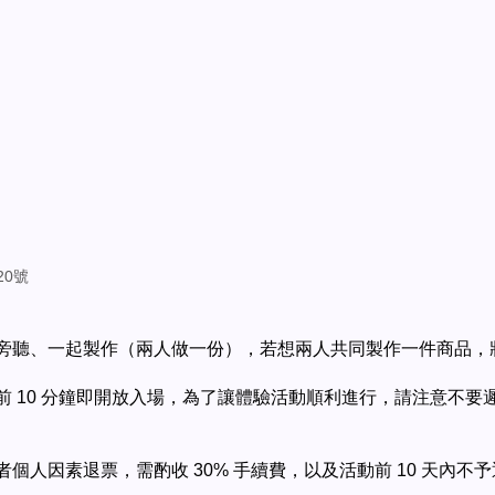
20號
觀旁聽、一起製作（兩人做一份），若想兩人共同製作一件商品，
 10 分鐘即開放入場，為了讓體驗活動順利進行，請注意不要遲
個人因素退票，需酌收 30% 手續費，以及活動前 10 天內不