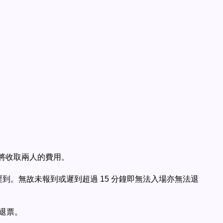
將收取兩人的費用。
到。無故未報到或遲到超過 15 分鐘即無法入場亦無法退
予退票。