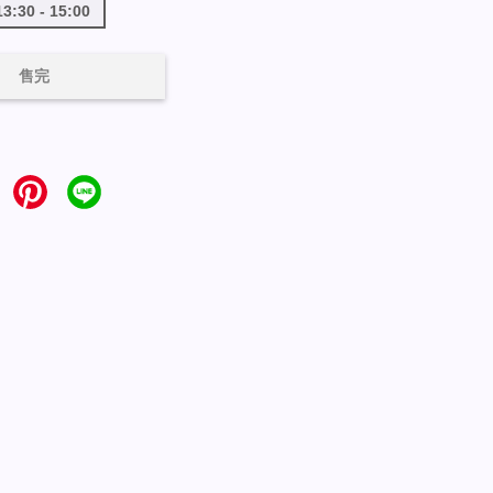
:30 - 15:00
售完