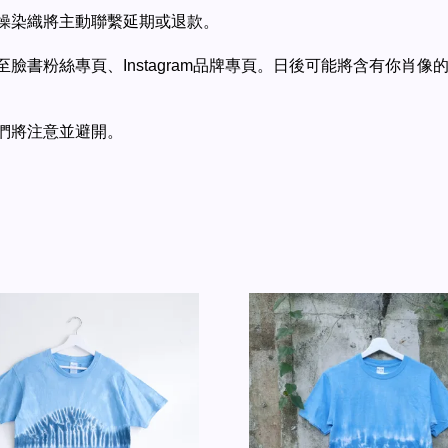
蚤操染織將主動聯繫延期或退款。
臉書粉絲專頁、Instagram品牌專頁。日後可能將含有你肖
們將注意並避開。