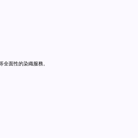
等全面性的染織服務。