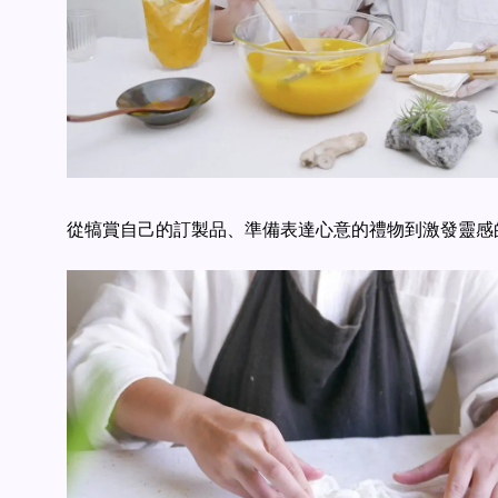
從犒賞自己的訂製品、準備表達心意的禮物到激發靈感