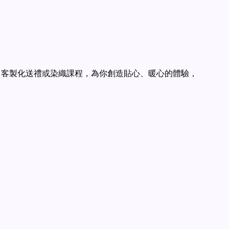
設計、客製化送禮或染織課程，為你創造貼心、暖心的體驗，