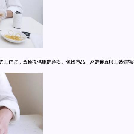
的工作坊，蚤操提供服飾穿搭、包物布品、家飾佈置與工藝體驗