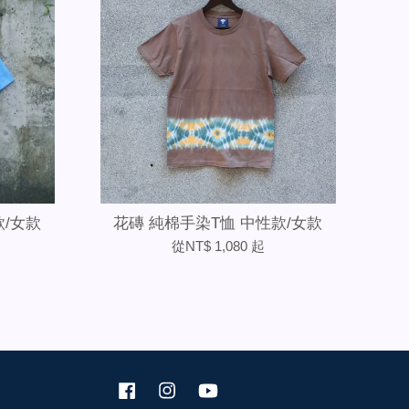
款/女款
花磚 純棉手染T恤 中性款/女款
從
NT$ 1,080
起
Facebook
Instagram
YouTube