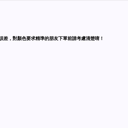
誤差，對顏色要求精準的朋友下單前請考慮清楚唷！