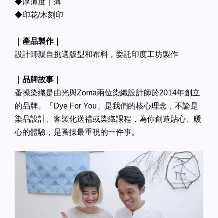
◆厚薄度｜薄
◆印花/木刻印
｜產品製作｜
設計師親自挑選版型和布料，委託印度工坊製作
｜品牌故事｜
蚤操染織是由光與Zoma兩位染織設計師於2014年創立
的品牌。「Dye For You」是我們的核心理念，不論是
染品設計、客製化送禮或染織課程，為你創造貼心、暖
心的體驗，是蚤操最重視的一件事。