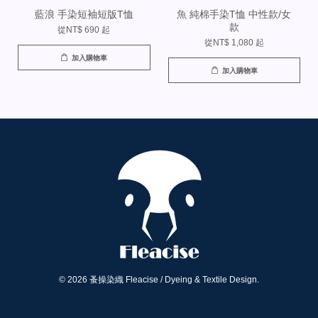
藍浪 手染短袖短版T恤
魚 純棉手染T恤 中性款/女
款
從
NT$ 690
起
從
NT$ 1,080
起
加入購物車
加入購物車
© 2026 蚤操染織 Fleacise / Dyeing & Textile Design.