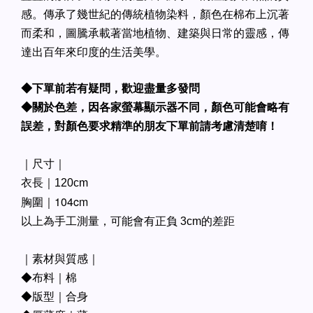
感。傳承了幾世紀的傳統植物染料，顏色在棉布上沉著
而柔和，圖騰承載著當地植物、建築與日常的靈感，傳
達出百年來印度的生活美學。
◆下單前若有疑問，歡迎盡量多發問
◆關於色差，因各家螢幕顯示器不同，顏色可能會略有
誤差，對顏色要求精準的朋友下單前請考慮清楚唷！
｜尺寸｜
衣長｜120cm
胸圍｜104cm
以上為手工測量，可能會有正負 3cm的差距
｜素材與質感｜
◆布料｜棉
◆版型｜合身