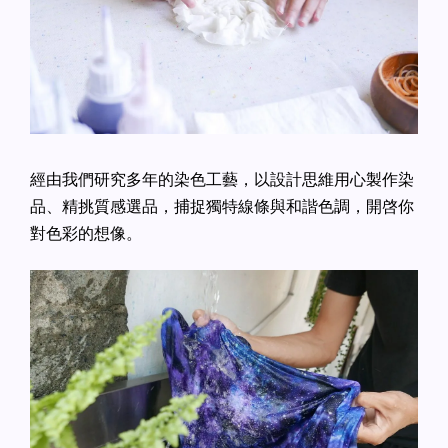
經由我們研究多年的染色工藝，以設計思維用心製作染
品、精挑質感選品，捕捉獨特線條與和諧色調，開啓你
對色彩的想像。