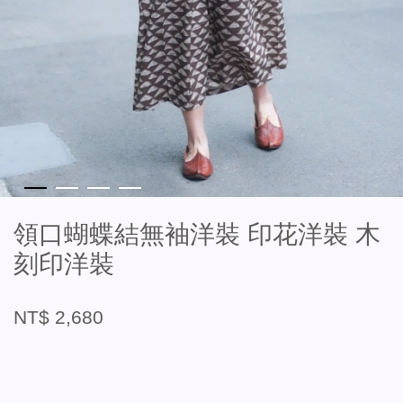
領口蝴蝶結無袖洋裝 印花洋裝 木
刻印洋裝
NT$ 2,680