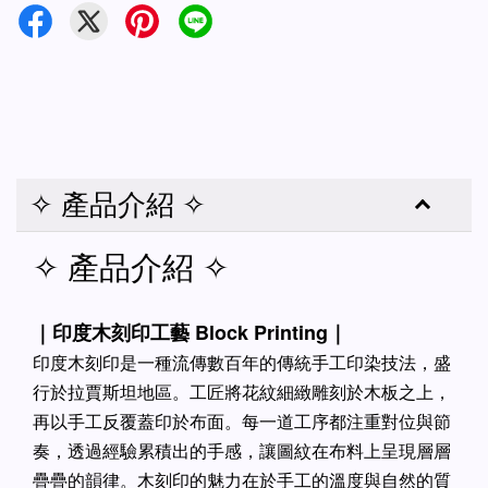
✧ 產品介紹 ✧
✧ 產品介紹 ✧
｜印度木刻印工藝 Block Printing｜
印度木刻印是一種流傳數百年的傳統手工印染技法，盛
行於拉賈斯坦地區。工匠將花紋細緻雕刻於木板之上，
再以手工反覆蓋印於布面。每一道工序都注重對位與節
奏，透過經驗累積出的手感，讓圖紋在布料上呈現層層
疊疊的韻律。木刻印的魅力在於手工的溫度與自然的質