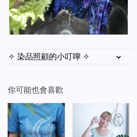
✧ 染品照顧的小叮嚀 ✧
你可能也會喜歡