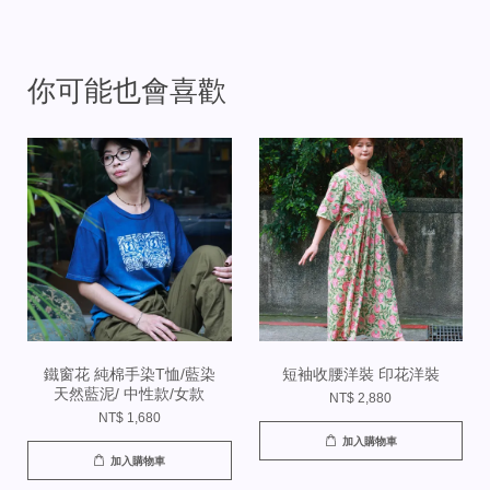
你可能也會喜歡
鐵窗花 純棉手染T恤/藍染
短袖收腰洋裝 印花洋裝
天然藍泥/ 中性款/女款
NT$ 2,880
NT$ 1,680
加入購物車
加入購物車