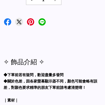
✧ 飾品介紹 ✧
◆下單前若有疑問，歡迎盡量多發問
◆關於色差，因各家螢幕顯示器不同，顏色可能會略有誤
差，對顏色要求精準的朋友下單前請考慮清楚唷！
｜素材｜