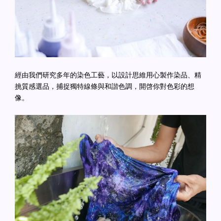
經由我們研究多年的染色工藝，以設計思維用心製作染品、精
挑質感選品，捕捉獨特線條與和諧色調，開啓你對色彩的想
像。