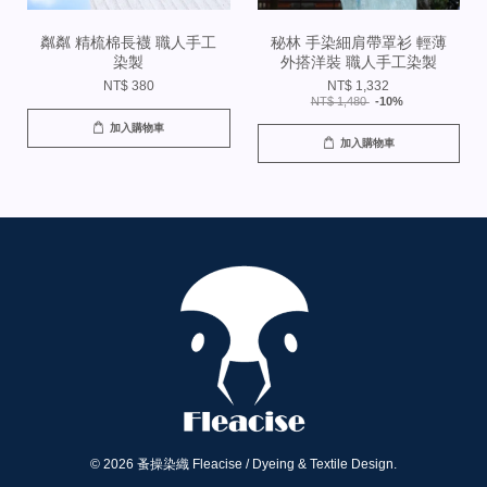
粼粼 精梳棉長襪 職人手工
秘林 手染細肩帶罩衫 輕薄
染製
外搭洋裝 職人手工染製
NT$ 380
NT$ 1,332
NT$ 1,480
-10%
加入購物車
加入購物車
© 2026 蚤操染織 Fleacise / Dyeing & Textile Design.