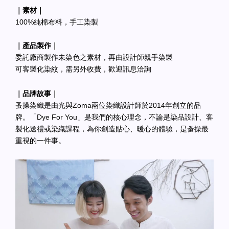
｜素材｜
100%純棉布料，手工染製
｜產品製作｜
委託廠商製作未染色之素材，再由設計師親手染製
可客製化染紋，需另外收費，歡迎訊息洽詢
｜品牌故事｜
蚤操染織是由光與Zoma兩位染織設計師於2014年創立的品
牌。「Dye For You」是我們的核心理念，不論是染品設計、客
製化送禮或染織課程，為你創造貼心、暖心的體驗，是蚤操最
重視的一件事。