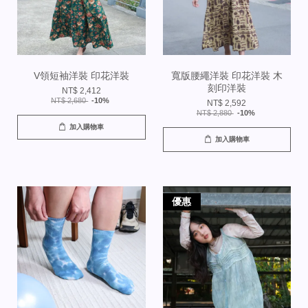
V領短袖洋裝 印花洋裝
寬版腰繩洋裝 印花洋裝 木
刻印洋裝
NT$ 2,412
NT$ 2,680
-10%
NT$ 2,592
NT$ 2,880
-10%
加入購物車
加入購物車
優惠