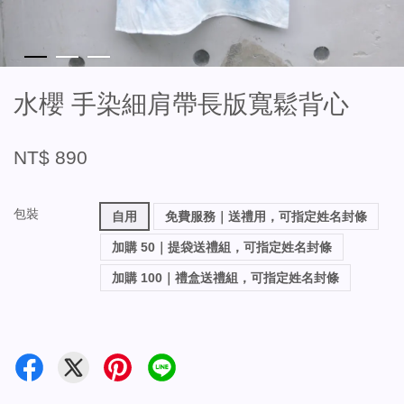
水櫻 手染細肩帶長版寬鬆背心
NT$ 890
包裝
自用
免費服務｜送禮用，可指定姓名封條
加購 50｜提袋送禮組，可指定姓名封條
加購 100｜禮盒送禮組，可指定姓名封條