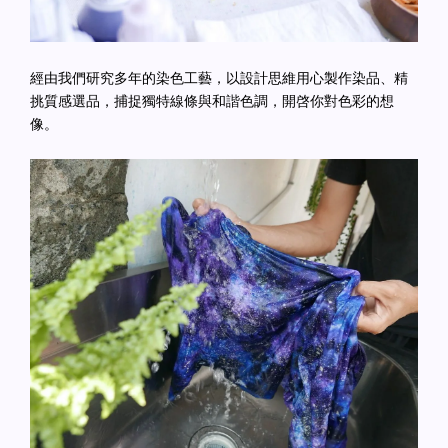
經由我們研究多年的染色工藝，以設計思維用心製作染品、精
挑質感選品，捕捉獨特線條與和諧色調，開啓你對色彩的想
像。