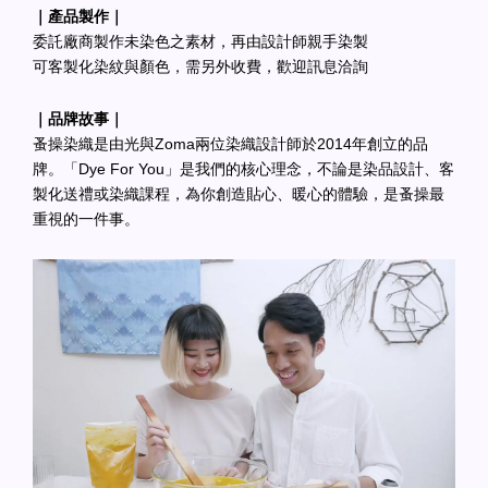
｜產品製作｜
委託廠商製作未染色之素材，再由設計師親手染製
可客製化染紋與顏色，需另外收費，歡迎訊息洽詢
｜品牌故事｜
蚤操染織是由光與Zoma兩位染織設計師於2014年創立的品
牌。「Dye For You」是我們的核心理念，不論是染品設計、客
製化送禮或染織課程，為你創造貼心、暖心的體驗，是蚤操最
重視的一件事。