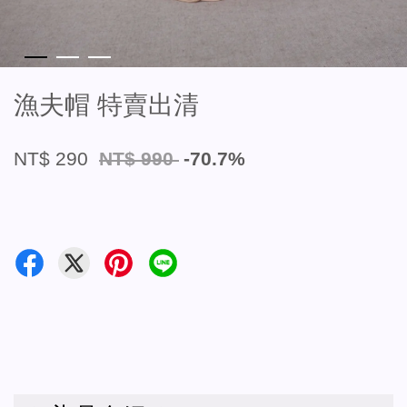
漁夫帽 特賣出清
NT$ 290
NT$ 990
-70.7%