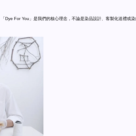
。「Dye For You」是我們的核心理念，不論是染品設計、客製化送