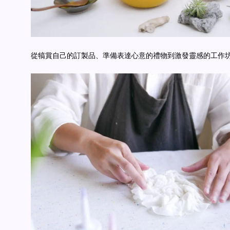
從犒賞自己的訂製品、準備表達心意的禮物到激發靈感的工作