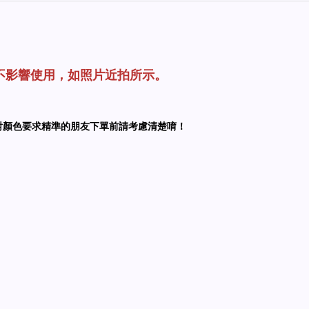
不影響使用，如照片近拍所示。
對顏色要求精準的朋友下單前請考慮清楚唷！