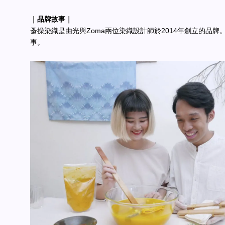
｜品牌故事｜
蚤操染織是由光與Zoma兩位染織設計師於2014年創立的品牌
事。