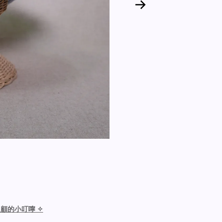
照顧的小叮嚀 ✧