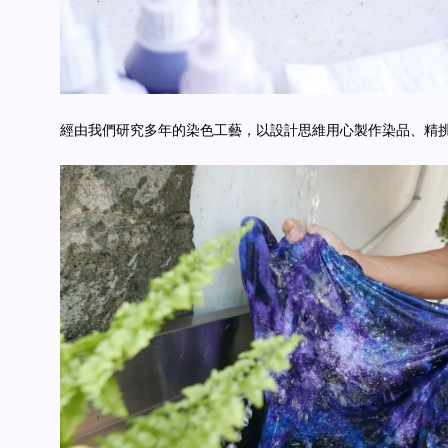
經由我們研究多年的染色工藝，以設計思維用心製作染品、精