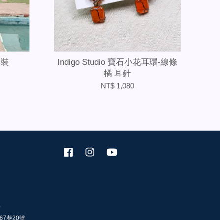
洋裝
Indigo Studio 寶石小花耳環-線條
橘 耳針
NT$ 1,080
Facebook
Instagram
YouTube
0
67巷20號