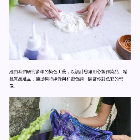
經由我們研究多年的染色工藝，以設計思維用心製作染品、精
挑質感選品，捕捉獨特線條與和諧色調，開啓你對色彩的想
像。