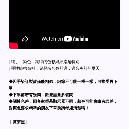
| 純手工染色，獨特的色彩與紋路超特別
| 彈性純棉布料，穿起來合身舒適，適合炎熱的夏天
◆因手染訂製款僅能相似，細節不可能一模一樣，可接受再下
單
◆下單前若有疑問，歡迎盡量多發問
◆關於色差，因各家螢幕顯示器不同，顏色可能會略有誤差，
對顏色要求精準的朋友下單前請考慮清楚唷！
｜實穿照｜