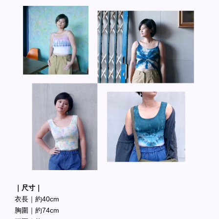
｜尺寸｜
衣長｜約40cm
胸圍｜約74cm