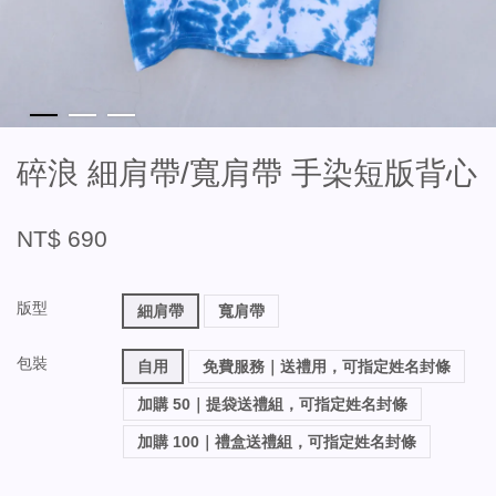
碎浪 細肩帶/寬肩帶 手染短版背心
NT$ 690
版型
細肩帶
寬肩帶
包裝
自用
免費服務｜送禮用，可指定姓名封條
加購 50｜提袋送禮組，可指定姓名封條
加購 100｜禮盒送禮組，可指定姓名封條