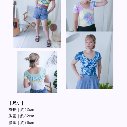
｜尺寸｜
衣長｜約42cm
胸圍｜約82cm
腰圍｜約76cm