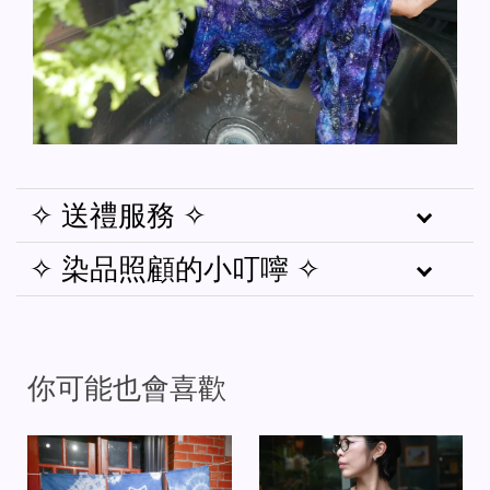
✧ 送禮服務 ✧
✧ 染品照顧的小叮嚀 ✧
你可能也會喜歡