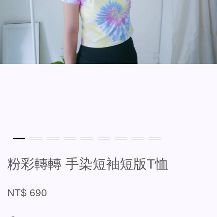
粉彩轉轉 手染短袖短版T恤
NT$ 690