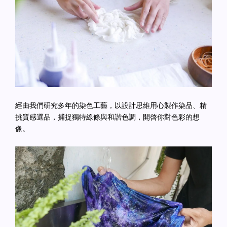
經由我們研究多年的染色工藝，以設計思維用心製作染品、精
挑質感選品，捕捉獨特線條與和諧色調，開啓你對色彩的想
像。