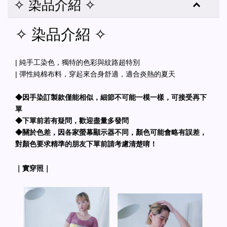
✧ 染品介紹 ✧
✧ 染品介紹 ✧
| 純手工染色，獨特的色彩與紋路超特別
| 彈性純棉布料，穿起來合身舒適，適合炎熱的夏天
◆因手染訂製款僅能相似，細節不可能一模一樣，可接受再下
單
◆下單前若有疑問，歡迎盡量多發問
◆關於色差，因各家螢幕顯示器不同，顏色可能會略有誤差，
對顏色要求精準的朋友下單前請考慮清楚唷！
｜實穿照｜