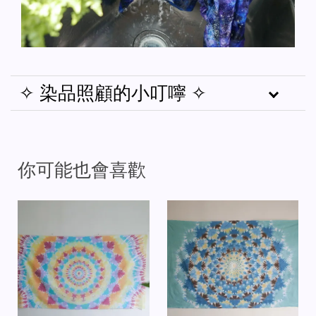
✧ 染品照顧的小叮嚀 ✧
你可能也會喜歡