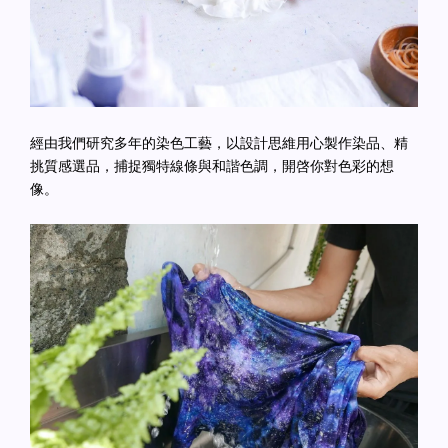
經由我們研究多年的染色工藝，以設計思維用心製作染品、精
挑質感選品，捕捉獨特線條與和諧色調，開啓你對色彩的想
像。