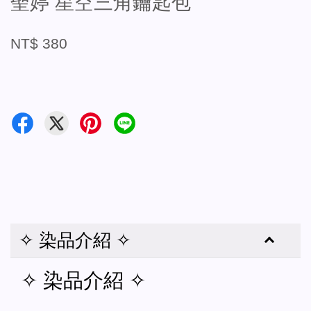
聖婷 星空三角鑰匙包
NT$ 380
✧ 染品介紹 ✧
✧ 染品介紹 ✧