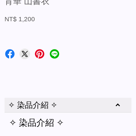
育華 山書衣
NT$ 1,200
✧ 染品介紹 ✧
✧ 染品介紹 ✧