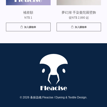
補差額
夢幻湖 手染曼陀羅壁飾
NT$ 1
從
NT$ 2,880
起
加入購物車
加入購物車
© 2026 蚤操染織 Fleacise / Dyeing & Textile Design.