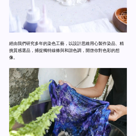
經由我們研究多年的染色工藝，以設計思維用心製作染品、精
挑質感選品，捕捉獨特線條與和諧色調，開啓你對色彩的想
像。