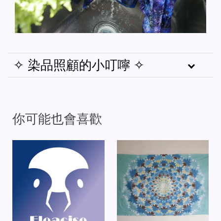
✧ 染品照顧的小叮嚀 ✧
你可能也會喜歡