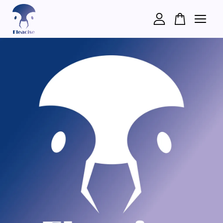
您的購物車目前還是空的。
繼續購物