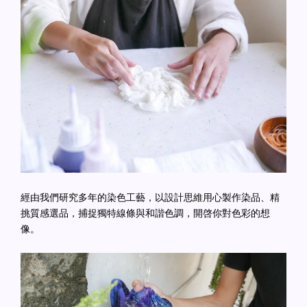
經由我們研究多年的染色工藝，以設計思維用心製作染品、精
挑質感選品，捕捉獨特線條與和諧色調，開啓你對色彩的想
像。