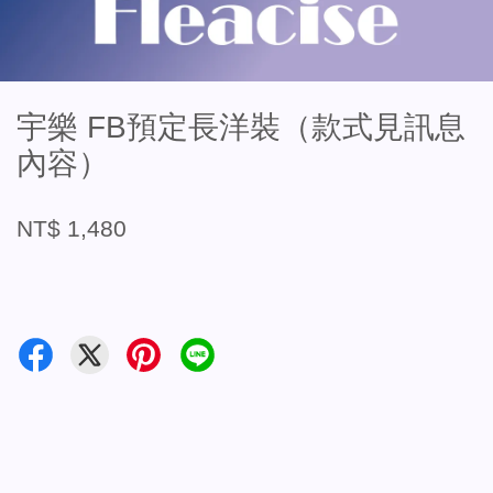
宇樂 FB預定長洋裝（款式見訊息
內容）
NT$ 1,480