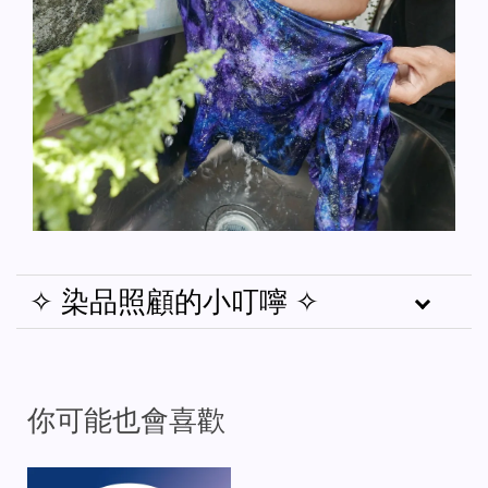
✧ 染品照顧的小叮嚀 ✧
你可能也會喜歡