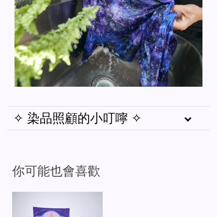
✧ 染品照顧的小叮嚀 ✧
你可能也會喜歡