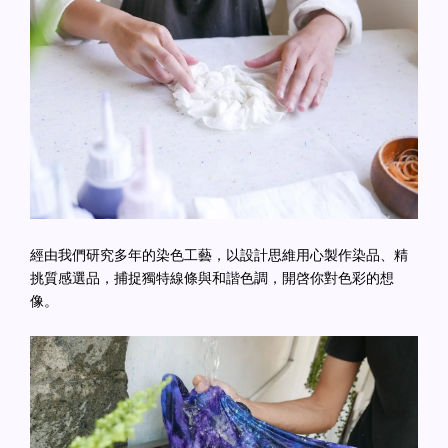
經由我們研究多年的染色工藝，以設計思維用心製作染品、精
挑質感選品，捕捉獨特線條與和諧色調，開啓你對色彩的想
像。