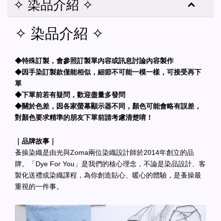
✧ 染品介紹 ✧
✧ 染品介紹 ✧
◆特殊訂製，會參照訂製單內容或訊息討論內容製作
◆因手染訂製款僅能相似，細節不可能一模一樣，可接受再下
單
◆下單前若有疑問，歡迎盡量多發問
◆關於色差，因各家螢幕顯示器不同，顏色可能會略有誤差，
對顏色要求精準的朋友下單前請考慮清楚唷！
｜品牌故事｜
蚤操染織是由光與Zoma兩位染織設計師於2014年創立的品
牌。「Dye For You」是我們的核心理念，不論是染品設計、客
製化送禮或染織課程，為你創造貼心、暖心的體驗，是蚤操最
重視的一件事。