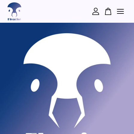
您的購物車目前還是空的。
繼續購物