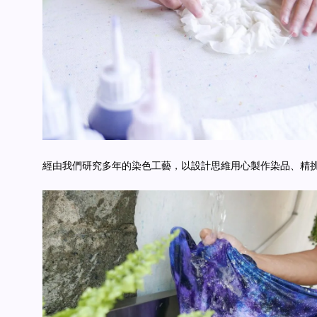
經由我們研究多年的染色工藝，以設計思維用心製作染品、精