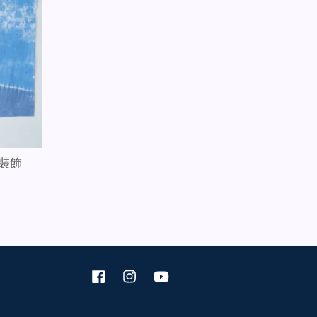
 裝飾
Facebook
Instagram
YouTube