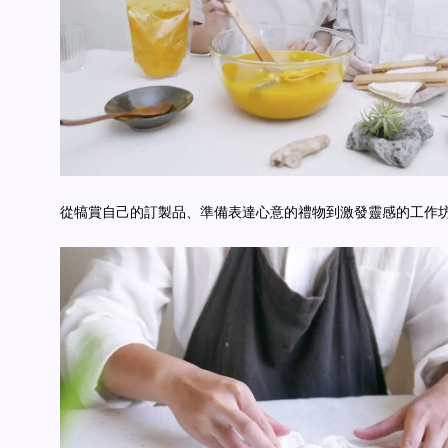
從犒賞自己的訂製品、準備表達心意的禮物到激發靈感的工作