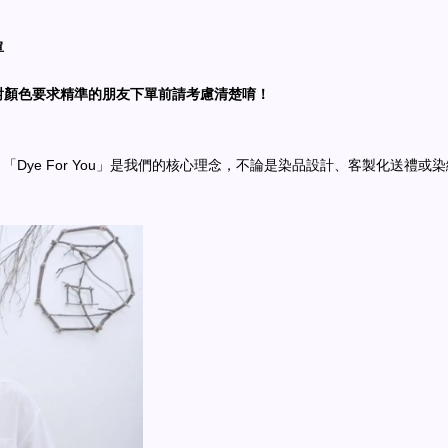
單
對顏色要求精準的朋友下單前請考慮清楚唷！
。「Dye For You」是我們的核心理念，不論是染品設計、客製化送