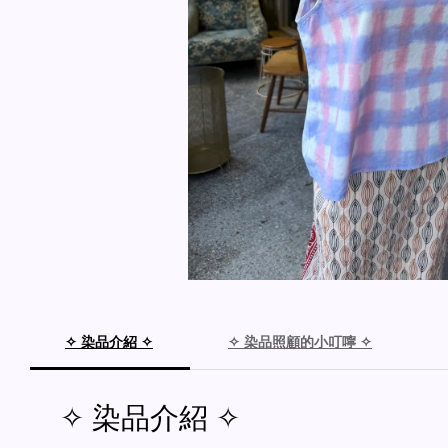
✧ 染品介紹 ✧
✧ 染品照顧的小叮嚀 ✧
✧ 染品介紹 ✧