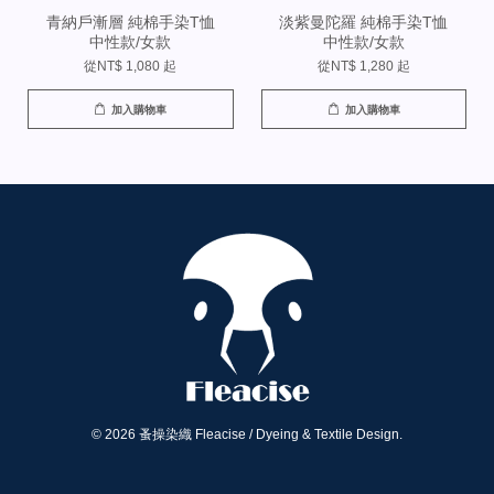
青納戶漸層 純棉手染T恤
淡紫曼陀羅 純棉手染T恤
中性款/女款
中性款/女款
從
NT$ 1,080
起
從
NT$ 1,280
起
加入購物車
加入購物車
© 2026 蚤操染織 Fleacise / Dyeing & Textile Design.