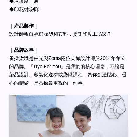
◆厚薄度｜薄
◆印花/木刻印
｜產品製作｜
設計師親自挑選版型和布料，委託印度工坊製作
｜品牌故事｜
蚤操染織是由光與Zoma兩位染織設計師於2014年創立
的品牌。「Dye For You」是我們的核心理念，不論是
染品設計、客製化送禮或染織課程，為你創造貼心、暖
心的體驗，是蚤操最重視的一件事。