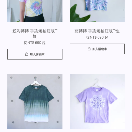
粉彩轉轉 手染短袖短版T
藍轉轉 手染短袖短版T恤
恤
從
NT$ 690
起
從
NT$ 690
起
加入購物車
加入購物車