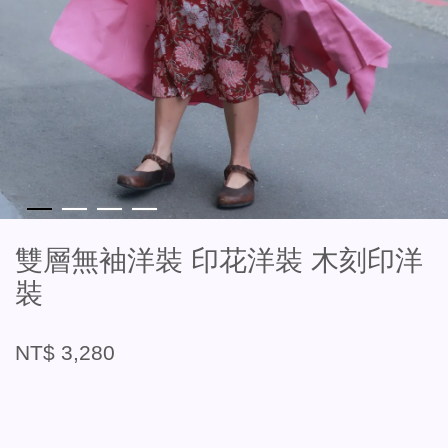
雙層無袖洋裝 印花洋裝 木刻印洋
裝
NT$ 3,280