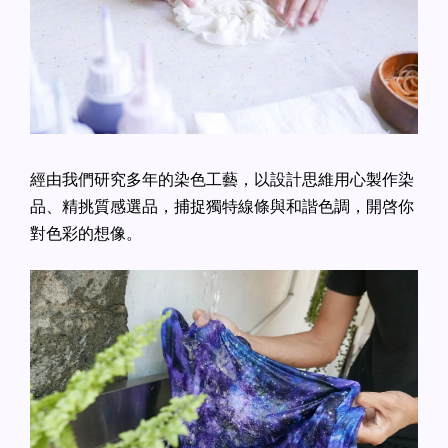
經由我們研究多年的染色工藝，以設計思維用心製作染
品、精挑質感選品，捕捉獨特線條與和諧色調，開啓你
對色彩的想像。