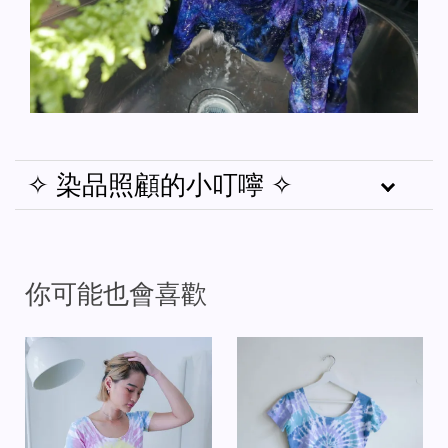
✧ 染品照顧的小叮嚀 ✧
你可能也會喜歡