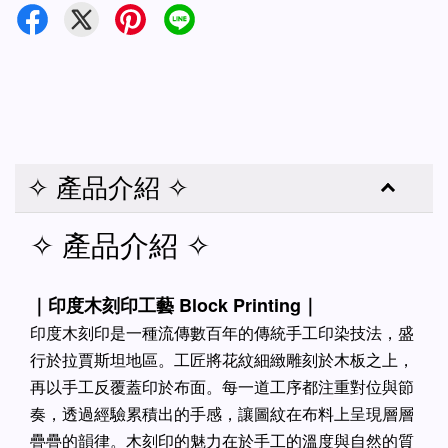
✧ 產品介紹 ✧
✧ 產品介紹 ✧
｜印度木刻印工藝 Block Printing｜
印度木刻印是一種流傳數百年的傳統手工印染技法，盛
行於拉賈斯坦地區。工匠將花紋細緻雕刻於木板之上，
再以手工反覆蓋印於布面。每一道工序都注重對位與節
奏，透過經驗累積出的手感，讓圖紋在布料上呈現層層
疊疊的韻律。木刻印的魅力在於手工的溫度與自然的質