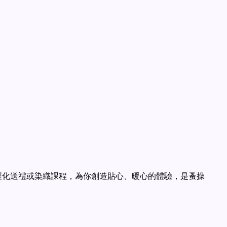
、客製化送禮或染織課程，為你創造貼心、暖心的體驗，是蚤操