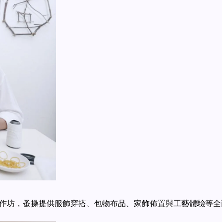
作坊，蚤操提供服飾穿搭、包物布品、家飾佈置與工藝體驗等全