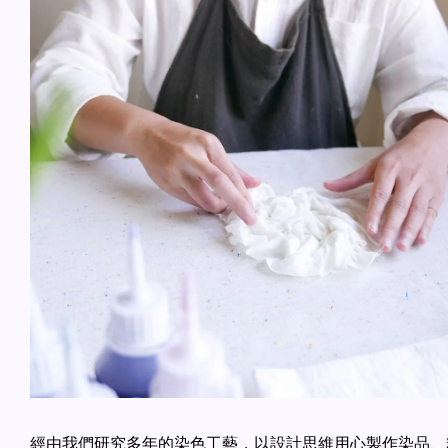
經由我們研究多年的染色工藝，以設計思維用心製作染品、