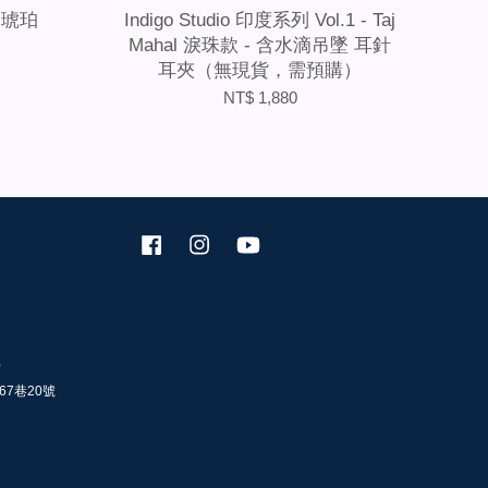
指-琥珀
Indigo Studio 印度系列 Vol.1 - Taj
Mahal 淚珠款 - 含水滴吊墜 耳針
耳夾（無現貨，需預購）
NT$ 1,880
Facebook
Instagram
YouTube
0
67巷20號