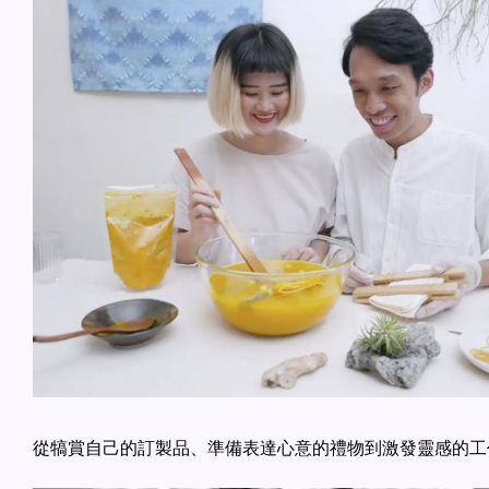
從犒賞自己的訂製品、準備表達心意的禮物到激發靈感的工