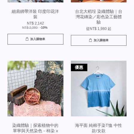
細肩綁帶洋裝 印度印花洋
台北大稻埕 染織體驗｜台
裝
灣花磚染／彩色染工藝體
驗
NT$ 2,142
NT$ 2,380
-10%
從
NT$ 1,980
起
加入購物車
加入購物車
優惠
染織體驗｜探索植物中的
海平面 純棉手染T恤 中性
單寧與天然染色－柿染 x
款/女款