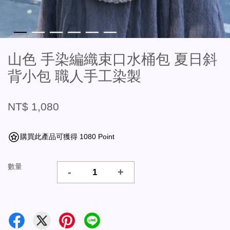
山色 手染編織束口水桶包 夏日斜
背小包 職人手工染製
NT$ 1,080
購買此產品可獲得 1080 Point
數量
-
+