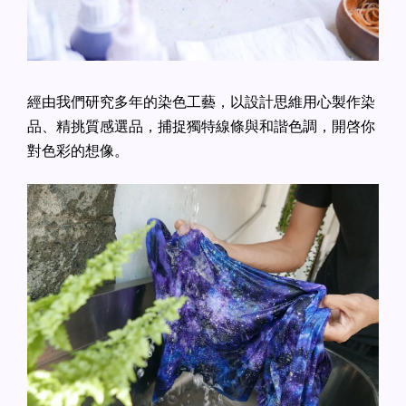
經由我們研究多年的染色工藝，以設計思維用心製作染
品、精挑質感選品，捕捉獨特線條與和諧色調，開啓你
對色彩的想像。