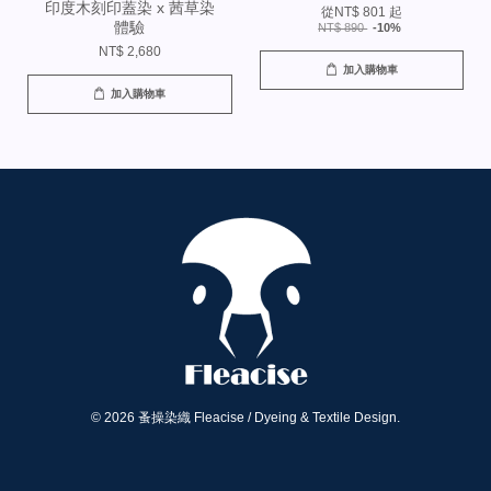
印度木刻印蓋染 x 茜草染
從
NT$ 801
起
體驗
NT$ 890
-10%
NT$ 2,680
加入購物車
加入購物車
© 2026 蚤操染織 Fleacise / Dyeing & Textile Design.