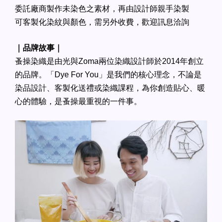
委託廠商製作未染色之素材，再由設計師親手染製
可客製化染紋與顏色，需另外收費，歡迎訊息洽詢
｜品牌故事｜
蚤操染織是由光與Zoma兩位染織設計師於2014年創立
的品牌。「Dye For You」是我們的核心理念，不論是
染品設計、客製化送禮或染織課程，為你創造貼心、暖
心的體驗，是蚤操最重視的一件事。