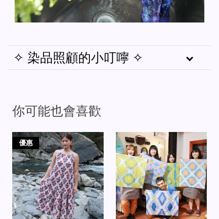
✧ 染品照顧的小叮嚀 ✧
你可能也會喜歡
優惠