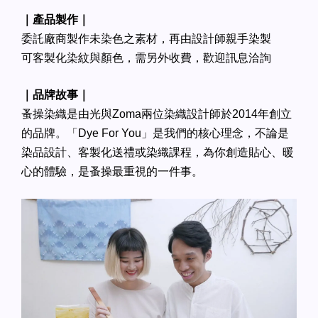
｜產品製作｜
委託廠商製作未染色之素材，再由設計師親手染製
可客製化染紋與顏色，需另外收費，歡迎訊息洽詢
｜品牌故事｜
蚤操染織是由光與Zoma兩位染織設計師於2014年創立
的品牌。「Dye For You」是我們的核心理念，不論是
染品設計、客製化送禮或染織課程，為你創造貼心、暖
心的體驗，是蚤操最重視的一件事。