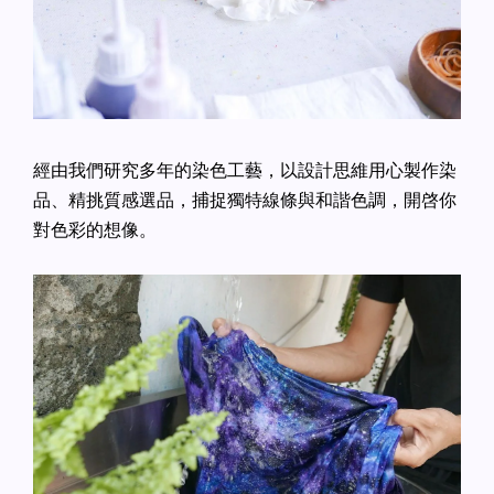
經由我們研究多年的染色工藝，以設計思維用心製作染
品、精挑質感選品，捕捉獨特線條與和諧色調，開啓你
對色彩的想像。