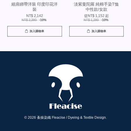
細肩綁帶洋裝 印度印花洋
淡紫曼陀羅 純棉手染T恤
裝
中性款/女款
NT$ 2,142
從
NT$ 1,152
起
NT$ 2,380
-10%
NT$ 1,280
-10%
加入購物車
加入購物車
© 2026 蚤操染織 Fleacise / Dyeing & Textile Design.