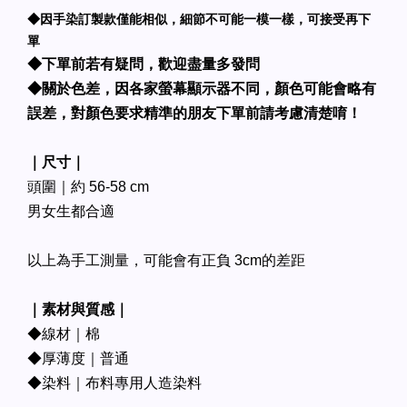
◆因手染訂製款僅能相似，細節不可能一模一樣，可接受再下
單
◆下單前若有疑問，歡迎盡量多發問
◆關於色差，因各家螢幕顯示器不同，顏色可能會略有
誤差，對顏色要求精準的朋友下單前請考慮清楚唷！
｜尺寸｜
頭圍｜約 56-58 cm
男女生都合適
以上為手工測量，可能會有正負 3cm的差距
｜素材與質感｜
◆線材｜棉
◆厚薄度｜普通
◆染料｜布料專用人造染料