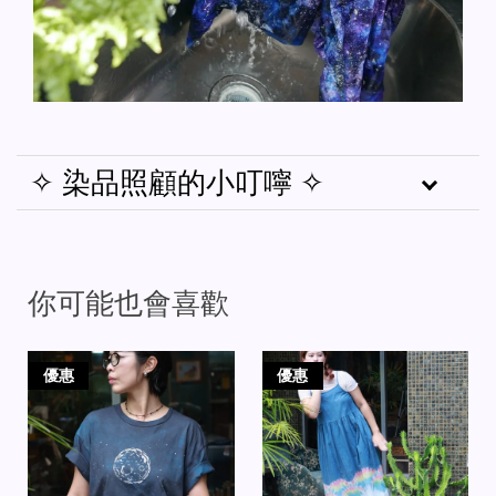
✧ 染品照顧的小叮嚀 ✧
你可能也會喜歡
優惠
優惠