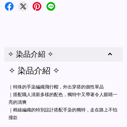
✧ 染品介紹 ✧
✧ 染品介紹 ✧
｜特殊的手染編織飛行帽，外出穿搭的個性單品
｜搭配職人清新多樣的配色，獨特中又帶著令人眼睛一
亮的清爽
｜棉線編織的特別設計搭配手染的獨特，走在路上不怕
撞款