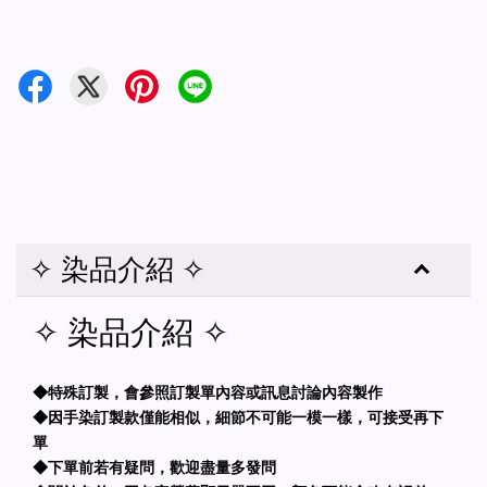
✧ 染品介紹 ✧
✧ 染品介紹 ✧
◆特殊訂製，會參照訂製單內容或訊息討論內容製作
◆因手染訂製款僅能相似，細節不可能一模一樣，可接受再下
單
◆下單前若有疑問，歡迎盡量多發問