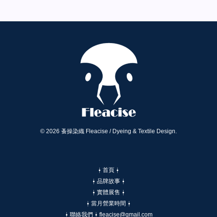
© 2026 蚤操染織 Fleacise / Dyeing & Textile Design.
⍿ 首頁 ⍿
⍿ 品牌故事 ⍿
⍿ 實體展售 ⍿
⍿ 當月營業時間 ⍿
⍿ 聯絡我們 ⍿ fleacise@gmail.com