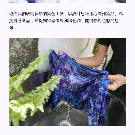
經由我們研究多年的染色工藝，以設計思維用心製作染品、精
挑質感選品，捕捉獨特線條與和諧色調，開啓你對色彩的想
像。