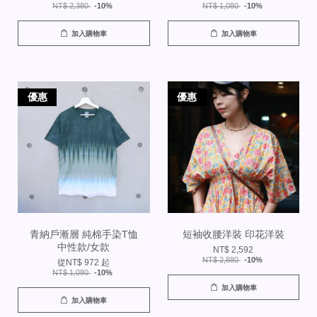
NT$ 2,380
-10%
NT$ 1,080
-10%
加入購物車
加入購物車
優惠
優惠
青納戶漸層 純棉手染T恤
短袖收腰洋裝 印花洋裝
中性款/女款
NT$ 2,592
NT$ 2,880
-10%
從
NT$ 972
起
NT$ 1,080
-10%
加入購物車
加入購物車