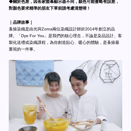
◆關於色差，因各家螢幕顯示器不同，顏色可能會略有誤差，
對顏色要求精準的朋友下單前請考慮清楚唷！
｜品牌故事｜
蚤操染織是由光與Zoma兩位染織設計師於2014年創立的品
牌。「Dye For You」是我們的核心理念，不論是染品設計、客
製化送禮或染織課程，為你創造貼心、暖心的體驗，是蚤操最
重視的一件事。