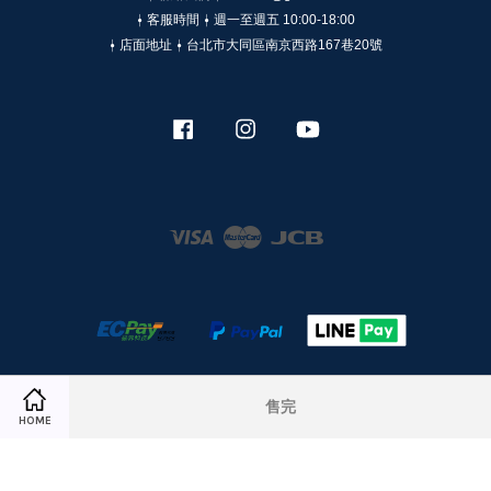
⍿ 客服時間 ⍿ 週一至週五 10:00-18:00
⍿ 店面地址 ⍿ 台北市大同區南京西路167巷20號
Facebook
Instagram
YouTube
Visa
Master
JCB
服務條款
|
隱私政策
|
退款政策
售完
Share on Facebook
Share on Twitter
HOME