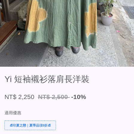
Yi 短袖襯衫落肩長洋裝
NT$ 2,250
NT$ 2,500
-10%
適用優惠
👒印夏之戀｜夏季品項9折👒