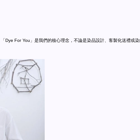
。「Dye For You」是我們的核心理念，不論是染品設計、客製化送