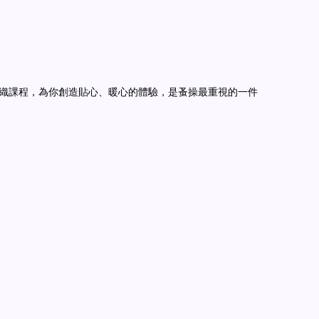
禮或染織課程，為你創造貼心、暖心的體驗，是蚤操最重視的一件