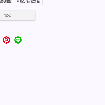
｜提袋送禮組，可指定姓名封條
售完