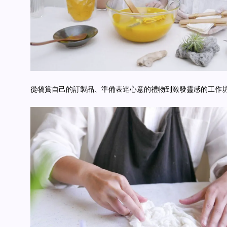
從犒賞自己的訂製品、準備表達心意的禮物到激發靈感的工作