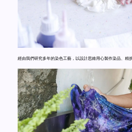
經由我們研究多年的染色工藝，以設計思維用心製作染品、精