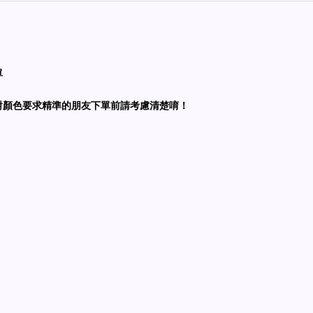
單
對顏色要求精準的朋友下單前請考慮清楚唷！