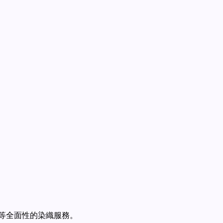
等全面性的染織服務。