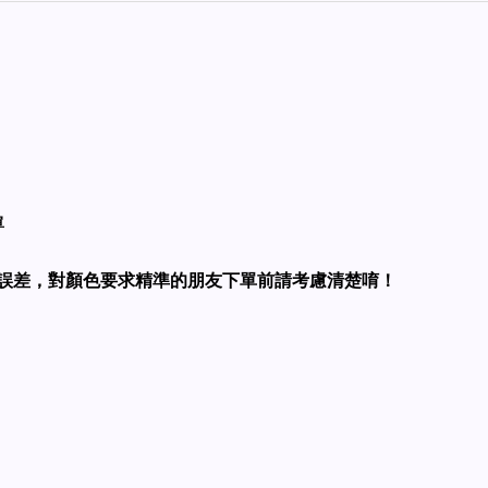
單
誤差，對顏色要求精準的朋友下單前請考慮清楚唷！