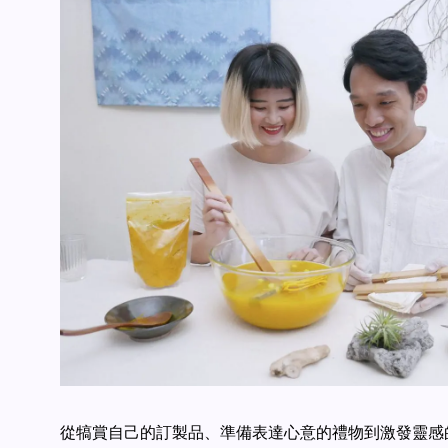
從犒賞自己的訂製品、準備表達心意的禮物到激發靈感