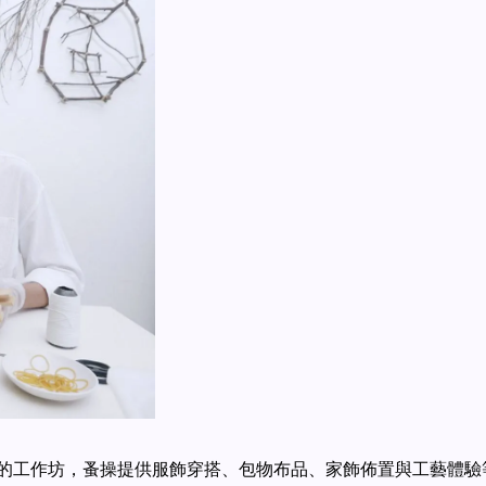
的工作坊，蚤操提供服飾穿搭、包物布品、家飾佈置與工藝體驗