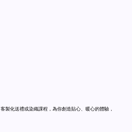
設計、客製化送禮或染織課程，為你創造貼心、暖心的體驗，