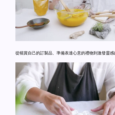
從犒賞自己的訂製品、準備表達心意的禮物到激發靈感