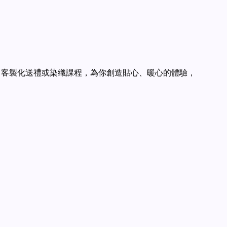
設計、客製化送禮或染織課程，為你創造貼心、暖心的體驗，