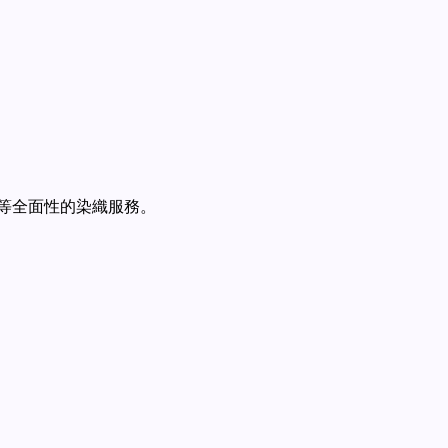
等全面性的染織服務。