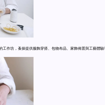
的工作坊，蚤操提供服飾穿搭、包物布品、家飾佈置與工藝體驗