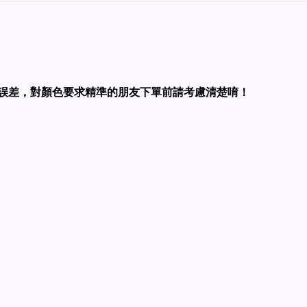
誤差，對顏色要求精準的朋友下單前請考慮清楚唷！